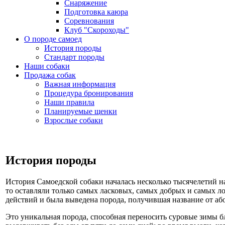
Снаряжение
Подготовка каюра
Соревнования
Клуб "Скороходы"
О породе самоед
История породы
Стандарт породы
Наши собаки
Продажа собак
Важная информация
Процедура бронирования
Наши правила
Планируемые щенки
Взрослые собаки
История породы
История Самоедской собаки началась несколько тысячелетий на
то оставляли только самых ласковых, самых добрых и самых л
действий и была выведена порода, получившая название от аб
Это уникальная порода, способная переносить суровые зимы б