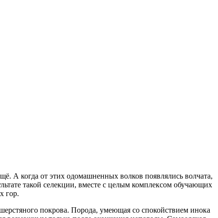
ещё. А когда от этих одомашненных волков появлялись волчата,
ультате такой селекции, вместе с целым комплексом обучающих
х гор.
 шерстяного покрова. Порода, умеющая со спокойствием инока