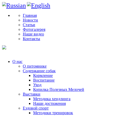
Главная
Новости
Статьи
Фотогалерея
Наше видео
Контакты
О нас
О питомнике
Содержание собак
Кормление
Воспитание
Уход
Копилка Полезных Мелочей
Выставки
Методика хендлинга
Наши достижения
Ездовой спорт
Методики тренировок